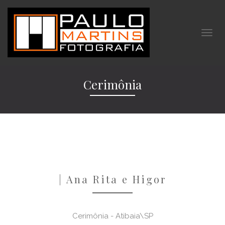
Cerimônia
| Ana Rita e Higor
Cerimônia - Atibaia\SP