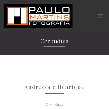
Cerimônia
Andressa e Henrique
Cerimônia