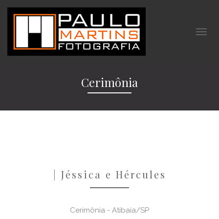
Cerimônia
| Jéssica e Hércules
Cerimônia - Atibaia/SP