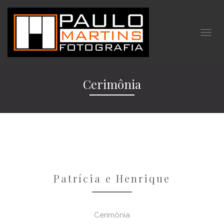
Cerimônia
Patrícia e Henrique
Cerimônia