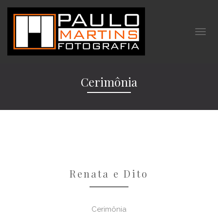
Cerimônia
Renata e Dito
Cerimônia