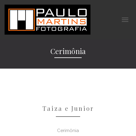
Cerimônia
Taiza e Junior
Cerimônia